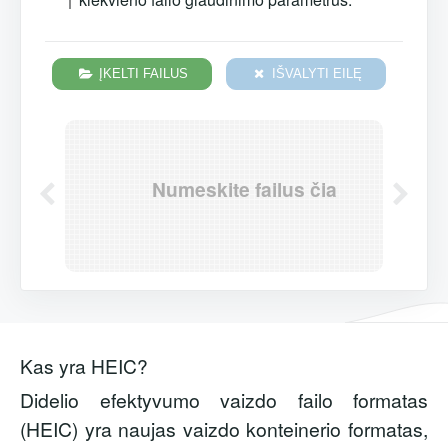
ĮKELTI FAILUS
IŠVALYTI EILĘ
Numeskite failus čia
Kas yra HEIC?
Didelio efektyvumo vaizdo failo formatas
(HEIC) yra naujas vaizdo konteinerio formatas,