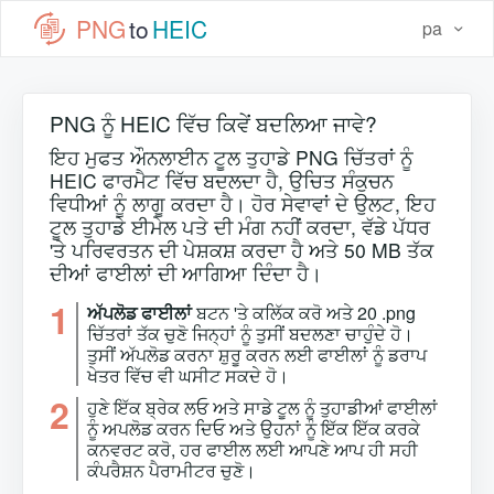
PNG
to
HEIC
pa
PNG ਨੂੰ HEIC ਵਿੱਚ ਕਿਵੇਂ ਬਦਲਿਆ ਜਾਵੇ?
ਇਹ ਮੁਫਤ ਔਨਲਾਈਨ ਟੂਲ ਤੁਹਾਡੇ PNG ਚਿੱਤਰਾਂ ਨੂੰ
HEIC ਫਾਰਮੈਟ ਵਿੱਚ ਬਦਲਦਾ ਹੈ, ਉਚਿਤ ਸੰਕੁਚਨ
ਵਿਧੀਆਂ ਨੂੰ ਲਾਗੂ ਕਰਦਾ ਹੈ। ਹੋਰ ਸੇਵਾਵਾਂ ਦੇ ਉਲਟ, ਇਹ
ਟੂਲ ਤੁਹਾਡੇ ਈਮੇਲ ਪਤੇ ਦੀ ਮੰਗ ਨਹੀਂ ਕਰਦਾ, ਵੱਡੇ ਪੱਧਰ
'ਤੇ ਪਰਿਵਰਤਨ ਦੀ ਪੇਸ਼ਕਸ਼ ਕਰਦਾ ਹੈ ਅਤੇ 50 MB ਤੱਕ
ਦੀਆਂ ਫਾਈਲਾਂ ਦੀ ਆਗਿਆ ਦਿੰਦਾ ਹੈ।
1
ਅੱਪਲੋਡ ਫਾਈਲਾਂ
ਬਟਨ 'ਤੇ ਕਲਿੱਕ ਕਰੋ ਅਤੇ 20 .png
ਚਿੱਤਰਾਂ ਤੱਕ ਚੁਣੋ ਜਿਨ੍ਹਾਂ ਨੂੰ ਤੁਸੀਂ ਬਦਲਣਾ ਚਾਹੁੰਦੇ ਹੋ।
ਤੁਸੀਂ ਅੱਪਲੋਡ ਕਰਨਾ ਸ਼ੁਰੂ ਕਰਨ ਲਈ ਫਾਈਲਾਂ ਨੂੰ ਡਰਾਪ
ਖੇਤਰ ਵਿੱਚ ਵੀ ਘਸੀਟ ਸਕਦੇ ਹੋ।
2
ਹੁਣੇ ਇੱਕ ਬ੍ਰੇਕ ਲਓ ਅਤੇ ਸਾਡੇ ਟੂਲ ਨੂੰ ਤੁਹਾਡੀਆਂ ਫਾਈਲਾਂ
ਨੂੰ ਅਪਲੋਡ ਕਰਨ ਦਿਓ ਅਤੇ ਉਹਨਾਂ ਨੂੰ ਇੱਕ ਇੱਕ ਕਰਕੇ
ਕਨਵਰਟ ਕਰੋ, ਹਰ ਫਾਈਲ ਲਈ ਆਪਣੇ ਆਪ ਹੀ ਸਹੀ
ਕੰਪਰੈਸ਼ਨ ਪੈਰਾਮੀਟਰ ਚੁਣੋ।